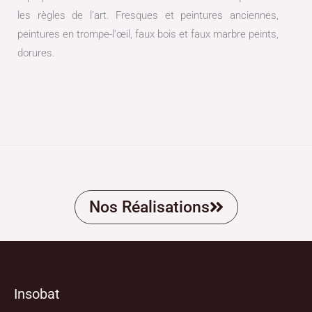
les règles de l’art. Fresques et peintures anciennes,
peintures en trompe-l’œil, faux bois et faux marbre peints,
dorures.
Nos Réalisations
Insobat